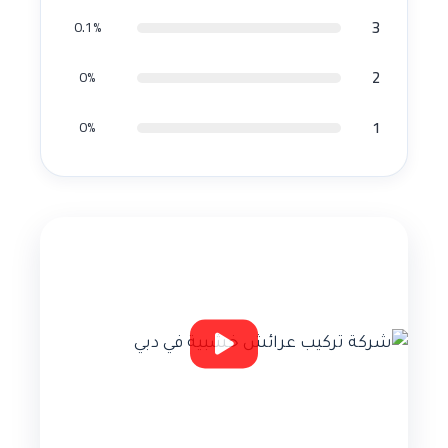
3
0.1%
2
0%
1
0%