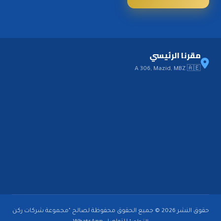
مقرنا الرئيسي
A 306, Mazid, MBZ 🇦🇪
حقوق النشر 2026 © جميع الحقوق محفوظة لصالح "مجموعة شركات ركن