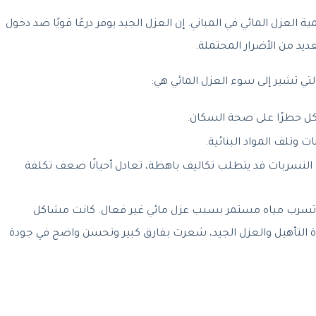
ة العزل المائي في المباني. إن العزل الجيد يوفر درعًا قويًا ضد دخول
عديد من الأضرار المحتملة.
التي تشير إلى سوء العزل المائي هي:
شكل خطرًا على صحة السكان.
ت وتلف المواد البنائية.
عن التسربات قد يتطلب تكاليف باهظة، تعادل أحيانًا ضعف تكلفة
تسرب مياه مستمر بسبب عزل مائي غير فعال. كانت مشاكل
ادة التأهيل والعزل الجيد، شعرت بفارق كبير وتحسن واضح في جودة