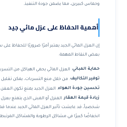
وحماس كبيرين، مما يضمن جودة التنفيذ.
أهمية الحفاظ على عزل مائي جيد
إن العزل المائي الجيد يعتبر أمرًا ضروريًا للحفاظ على 
بعض النقاط المهمة:
حماية المباني
: العزل المائي يحمي الهياكل من التسرب
توفير التكاليف
: من خلال منع التسربات، يمكن تقليل ت
تحسين جودة الهواء
: العزل الجيد يمنع تكون العفن
زيادة قيمة العقار
: المنزل أو المبنى الذي يتمتع بعزل
شخصياً، قد عايشت تأثير العزل المائي الجيد عندما ق
انخفاضًا كبيرًا في مشاكل الرطوبة والمشاكل المرتبطة 