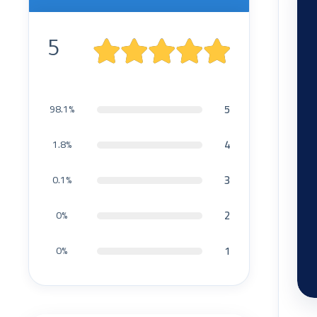
5
5
98.1%
4
1.8%
3
0.1%
2
0%
1
0%