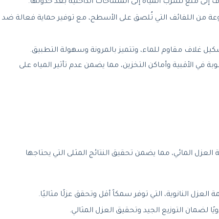
 إلى منع تسرب المياه إلى المساحات الداخلية بعد حدوثها.
عة من اللفائف التي تُلصق على الأسطح، مع توفير حماية فعالة ضد
كيل غلاف مقاوم للماء، وتتميز بالمرونة وسهولة التطبيق.
بة في الأقبية وأماكن التخزين، مما يضمن عدم تأثير المياه على
العزل المائي، مما يضمن تحقيق النتائج المثلى التي يحتاجها
العزل النانوية، التي توفر سمكاً أقل وتحقق عزلًا مثاليًا.
ويًا لضمان التوزيع الجيد وتحقيق العزل المثالي.