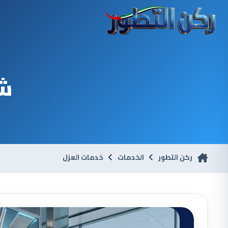
شر
ركن التطور
الخدمات
خدمات العزل