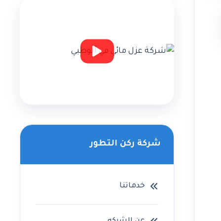
شركة ركن التطور
خدماتنا