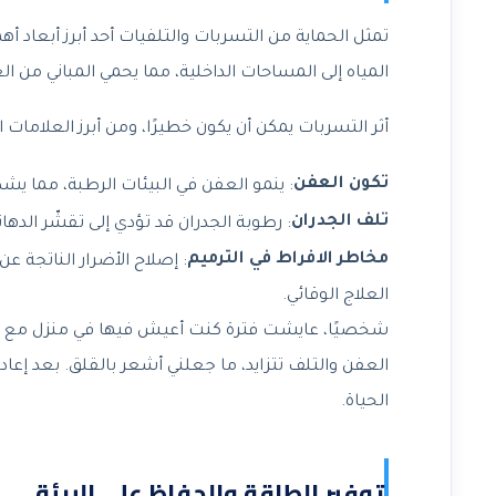
تمثل الحماية من التسربات والتلفيات أحد أبرز أبعاد أهمي
المياه إلى المساحات الداخلية، مما يحمي المباني من ال
أثر التسربات يمكن أن يكون خطيرًا، ومن أبرز العلامات 
تكون العفن
: ينمو العفن في البيئات الرطبة، مما ي
تلف الجدران
: رطوبة الجدران قد تؤدي إلى تقشّر الدهانا
مخاطر الافراط في الترميم
: إصلاح الأضرار الناتجة 
العلاج الوقائي.
شخصيًا، عايشت فترة كنت أعيش فيها في منزل مع 
العفن والتلف تتزايد، ما جعلني أشعر بالقلق. بعد إع
الحياة.
توفير الطاقة والحفاظ على البيئة