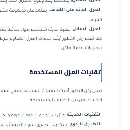
العزل السلبي
: يستخدم بعد وقوع الأضرار، حيث يهدف
العزل القائم على اللفائف
: يعتمد على مجموعة متنو
المياه.
العزل السائل
: تقنية حديثة تستخدم مواد سائلة لتش
كما تقدم ركن التطور أيضًا خدمات العزل المقاوم للرطو
محتويات هذه الأماكن.
تقنيات العزل المستخدمة
تتبنى ركن التطور أحدث التقنيات المستخدمة في عملية 
العملاء. من بين التقنيات المستخدمة:
التقنيات الحديثة
: مثل استخدام الرغوة الرغوية وانظمة 
التطبيق اليدوي
: حيث يتم تطبيق المواد الكيميائية يد