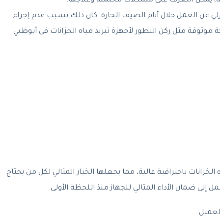
ة، يمكن التعرف على مشكلات محتملة وعلاجها.
لي عن العمل خلال أيام الصيف الحارة. كان ذلك بسبب عدم إجراء
كة موثوقة مثل ركن التطور لأجهزة تبريد مياه الخزانات في أبوظبي
لخزانات باحترافية عالية، مما يجعلها الخيار المثالي لكل من يحتاج
ل إلى ضمان الأداء المثالي للجهاز منذ اللحظة الأولى.
لعميل: