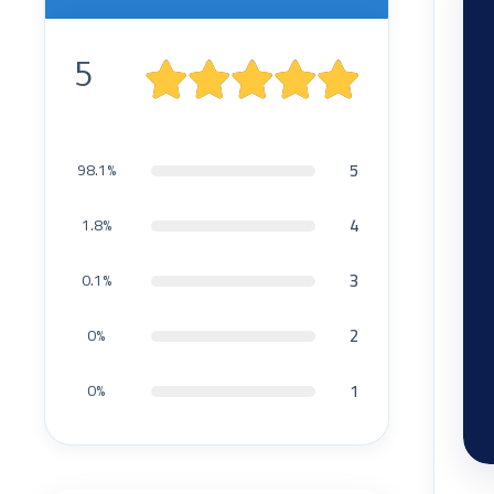
5
5
98.1%
4
1.8%
3
0.1%
2
0%
1
0%