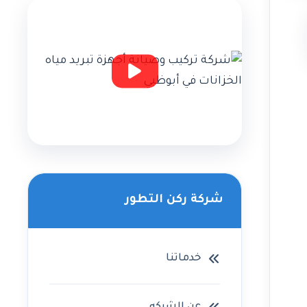
شركة ركن التطور
خدماتنا