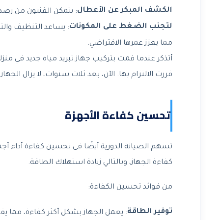
الكشف المبكر عن الأعطال
: يتمكن الفنيون من رصد
لتجنب الضغط على المكونات
: يساعد التنظيف والت
مما يعزز عمرها الافتراضي.
أتذكر عندما قمت بتركيب جهاز تبريد مياه جديد في منزل
قررت الالتزام بها. الآن، بعد ثلاث سنوات، لا يزال الجها
تحسين كفاءة الأجهزة
تسهم الصيانة الدورية أيضًا في تحسين كفاءة أداء أجهز
كفاءة الجهاز، وبالتالي زيادة استهلاك الطاقة.
من فوائد تحسين الكفاءة:
توفير الطاقة
: يعمل الجهاز بشكل أكثر كفاءة، مما يقل