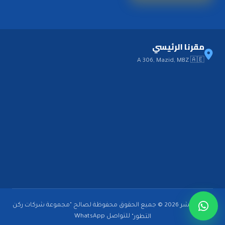
مقرنا الرئيسي
A 306, Mazid, MBZ 🇦🇪
حقوق النشر 2026 © جميع الحقوق محفوظة لصالح "مجموعة شركات ركن
للتواصل
WhatsApp
التطور"