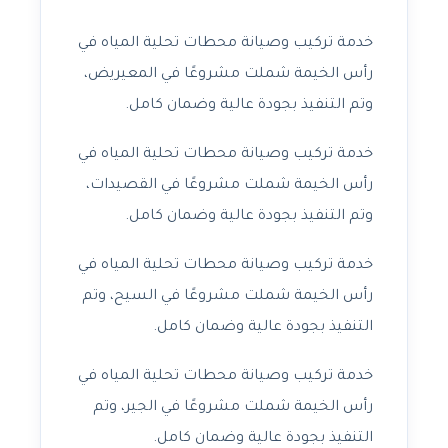
خدمة تركيب وصيانة محطات تحلية المياه في
رأس الخيمة شملت مشروعًا في المعيريض،
وتم التنفيذ بجودة عالية وضمان كامل.
خدمة تركيب وصيانة محطات تحلية المياه في
رأس الخيمة شملت مشروعًا في القصيدات،
وتم التنفيذ بجودة عالية وضمان كامل.
خدمة تركيب وصيانة محطات تحلية المياه في
رأس الخيمة شملت مشروعًا في السيح، وتم
التنفيذ بجودة عالية وضمان كامل.
خدمة تركيب وصيانة محطات تحلية المياه في
رأس الخيمة شملت مشروعًا في الجير، وتم
التنفيذ بجودة عالية وضمان كامل.