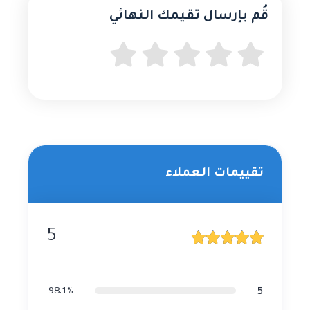
قُم بإرسال تقيمك النهائي
تقييمات العملاء
5
5
98.1%