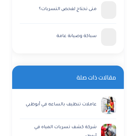
متى تحتاج لفحص التسربات؟
سباكة وصيانة عامة
مقالات ذات صلة
عاملات تنظيف بالساعه في أبوظبي
شركة كشف تسربات المياه في