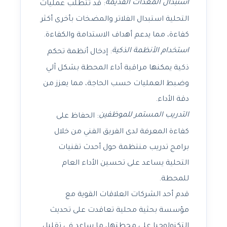
استبدال المعدات القديمة
: قد تتطلب عمليات
التحلية استبدال الفلاتر والمضخات بأخرى أكثر
كفاءة، مما يدعم أهداف الاستدامة والكفاءة.
استخدام الأنظمة الذكية
: إدخال أنظمة تحكم
ذكية يمكنها مراقبة أداء المحطة بشكل آلي
وضبط العمليات حسب الحاجة، مما يعزز من
دقة الأداء.
التدريب المستمر للموظفين
: الحفاظ على
كفاءة المعرفة لدى الفريق الفني من خلال
برامج تدريب منتظمة حول أحدث تقنيات
التحلية يساعد على تحسين الأداء العام
للمحطة.
قدم أحد الشركات العلاقات القوية مع
مؤسسة بحثية محلية تعاقدت على تحديث
التكنولوجيا على محطتها، ما ساعد في تقليل