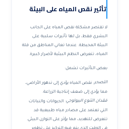
تأثير نقص المياه على البيئة
لا تقتصر مشكلة نقص المياه على الجانب
البشري فقط، بل لها تأثيرات سلبية على
البيئة المحيطة. عندما تعاني المناطق من قلة
المياه، تتعرض النظم البيئية لأضرار كبيرة.
بعض التأثيرات تشمل:
التصحر
: نقص المياه يؤدي إلى تدهور الأراضي،
مما يؤدي إلى ضعف إنتاجية الزراعة.
فقدان التنوع البيولوجي
: الحيوانات والنباتات
التي تعتمد على مصادر مياه طبيعية قد
تتعرض للتهديد، مما يؤثر على التوازن البيئي.
في الوقت الذي يتم فيه التركيز على تطوير