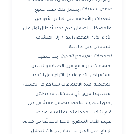
أن يوفر نظرة ثاقبة على مدى كفاءة المحطة.
فحص المعدات
: يشمل ذلك تفقد جميع
المعدات والأنظمة مثل الفلاتر، الأحواض،
والمضخات لضمان عدم وجود أعطال تؤثر على
الأداء. يؤدي الفحص الدوري إلى اكتشاف
المشاكل قبل تفاقمها.
اجتماعات دورية مع الفنيين
: يتم تنظيم
اجتماعات دورية مع فرق الصيانة والفنيين
لاستعراض الأداء وتبادل الآراء حول التحديات
المحتملة. هذه الاجتماعات تساهم في تحسين
استجابة الفريق لأي مشكلات قد تظهر.
إحدى التجارب الناجحة تتضمن عميلًا في دبي
قام بتركيب محطة تحلية للمياه، وبفضل
تقييم الأداء الشهري، لاحظ انخفاضًا في كفاءة
الإنتاج. على الفور، تم اتخاذ إجراءات لتحليل