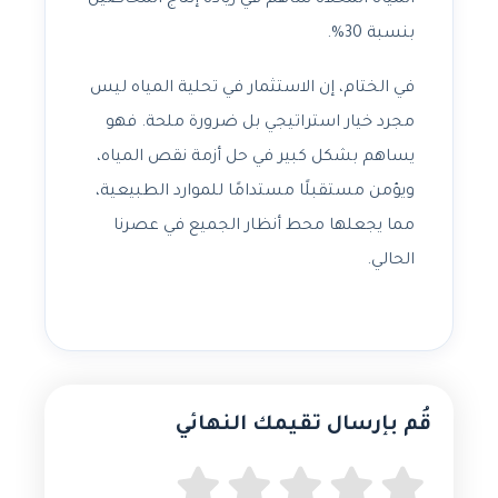
المياه المحلاة ساهم في زيادة إنتاج المحاصيل
بنسبة 30%.
في الختام، إن الاستثمار في تحلية المياه ليس
مجرد خيار استراتيجي بل ضرورة ملحة. فهو
يساهم بشكل كبير في حل أزمة نقص المياه،
ويؤمن مستقبلًا مستدامًا للموارد الطبيعية،
مما يجعلها محط أنظار الجميع في عصرنا
الحالي.
قُم بإرسال تقيمك النهائي