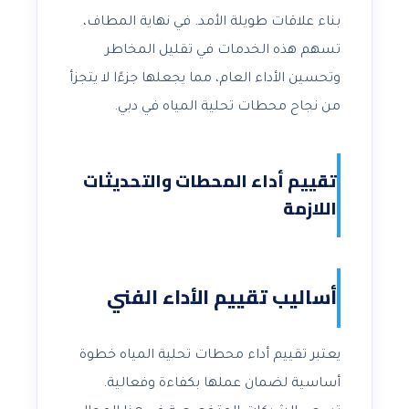
بناء علاقات طويلة الأمد. في نهاية المطاف،
تسهم هذه الخدمات في تقليل المخاطر
وتحسين الأداء العام، مما يجعلها جزءًا لا يتجزأ
من نجاح محطات تحلية المياه في دبي.
تقييم أداء المحطات والتحديثات
اللازمة
أساليب تقييم الأداء الفني
يعتبر تقييم أداء محطات تحلية المياه خطوة
أساسية لضمان عملها بكفاءة وفعالية.