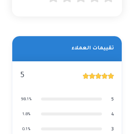
تقييمات العملاء
5
5
98.1%
4
1.8%
3
0.1%