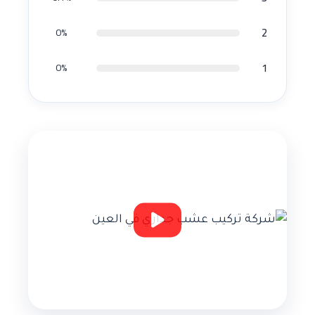
2
0%
1
0%