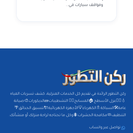
ومواقف سيارات في…
ركن التطور الرائدة في تقديم كل الخدمات المنزلية، كشف تسربات المياه
💧🕵️‍♂️عزل الأسطح🏠المسابح🏊‍♂️ التشطيبات🧱الديكورات🎨صيانة
عامة🛠️السباكة🚿الكهرباء💡الأجهزة الكهربائية🔌تنسيق الحدائق🌴
التنظيف🧼مكافحة الحشرات🐜وكل ما تحتاجه لراحة منزلك أو منشأتك.
تواصل عبر واتساب