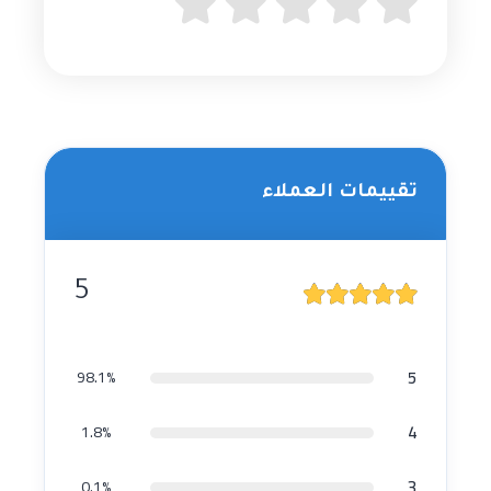
تقييمات العملاء
5
5
98.1%
4
1.8%
3
0.1%