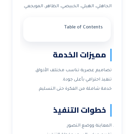
الجاهلي، الهيلي، الخبيصي، الظاهر، المويجعي.
Table of Contents
مميزات الخدمة
تصاميم عصرية تناسب مختلف الأذواق.
تنفيذ احترافي بأعلى جودة.
خدمة شاملة من الفكرة حتى التسليم.
خطوات التنفيذ
المعاينة ووضع التصور.