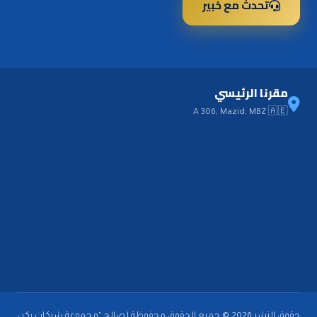
تحدث مع خبير
مقرنا الرئيسي
A 306, Mazid, MBZ 🇦🇪
حقوق النشر 2026 © جميع الحقوق محفوظة لصالح "مجموعة شركات ركن