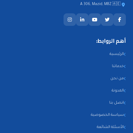
A 306, Mazid, MBZ 🇦🇪
أهم الروابط:
الرئيسية
خدماتنا
من نحن
المدونة
اتصل بنا
سياسة الخصوصية
الأسئلة الشائعة