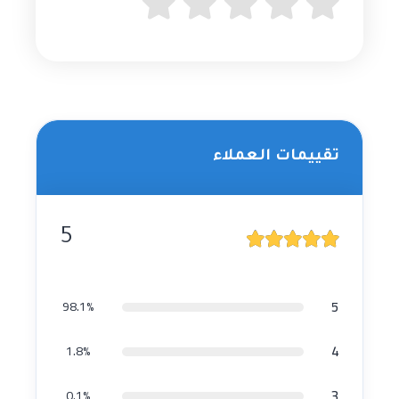
تقييمات العملاء
5
5
98.1%
4
1.8%
3
0.1%