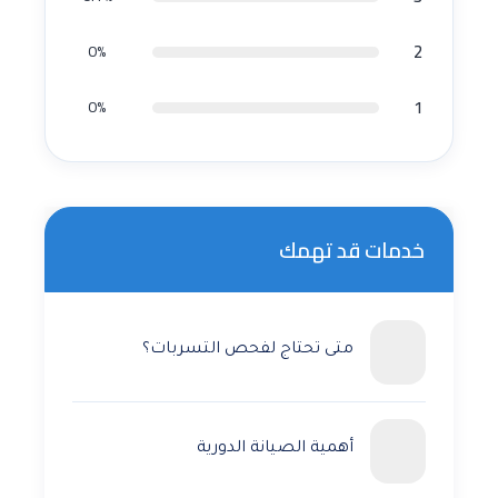
2
0%
1
0%
خدمات قد تهمك
متى تحتاج لفحص التسربات؟
أهمية الصيانة الدورية