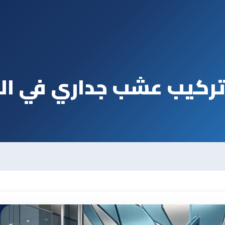
ركيب عشب جداري في ال