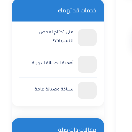
خدمات قد تهمك
متى تحتاج لفحص
التسربات؟
أهمية الصيانة الدورية
سباكة وصيانة عامة
مقالات ذات صلة