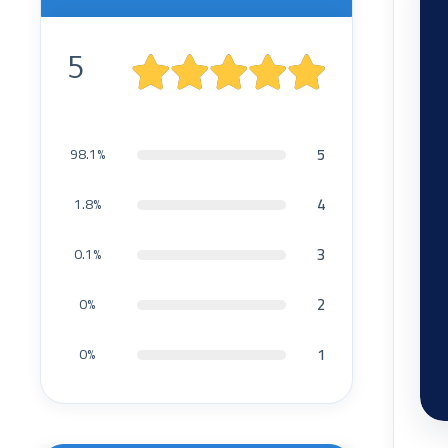
5
5
98.1%
4
1.8%
3
0.1%
2
0%
1
0%