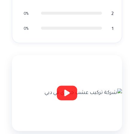
2
0%
1
0%