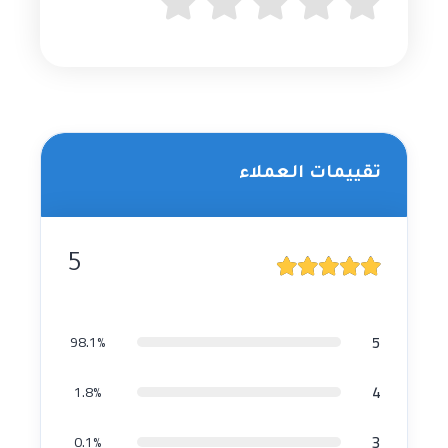
تقييمات العملاء
5
5
98.1%
4
1.8%
3
0.1%