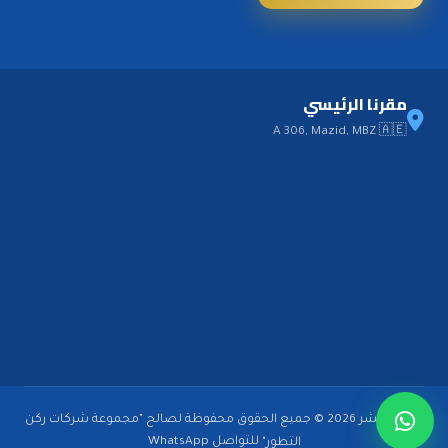
مقرنا الرئيسي
A 306, Mazid, MBZ 🇦🇪
حقوق النشر 2026 © جميع الحقوق محفوظة لصالح "مجموعة شركات ركن
للتواصل
WhatsApp
التطور"