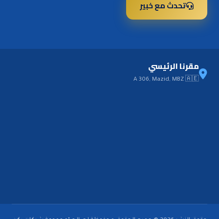
تحدث مع خبير
مقرنا الرئيسي
A 306, Mazid, MBZ 🇦🇪