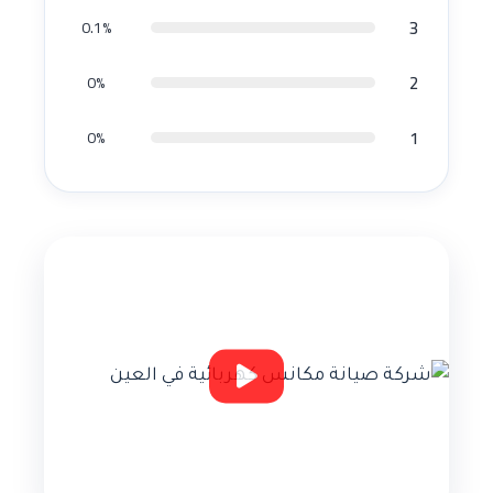
3
0.1%
2
0%
1
0%