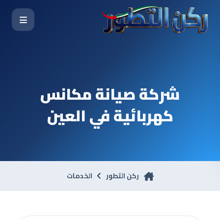
شركة صيانة مكانس
كهربائية في العين
ركن التطور
الخدمات