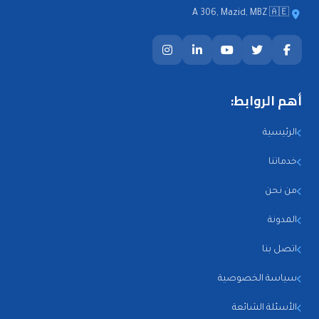
A 306, Mazid, MBZ 🇦🇪
أهم الروابط:
الرئيسية
خدماتنا
من نحن
المدونة
اتصل بنا
سياسة الخصوصية
الأسئلة الشائعة