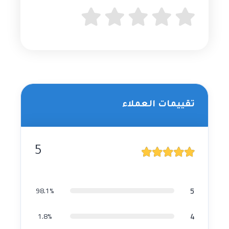
تقييمات العملاء
5
5
98.1%
4
1.8%