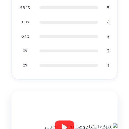
5
98.1%
4
1.8%
3
0.1%
2
0%
1
0%