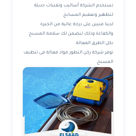
تستخدم الشركة أساليب وتقنيات حديثة
لتطهير وتعقيم المسابح.
لدينا فنيين على درجة عالية من الخبرة
والكفاءة وذلك لنضمن لك سلامة المسبح
بكل الطرق الفعالة.
توفر شركة ركن التطور مواد فعالة فى تنظيف
المسبح.