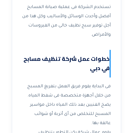
تستخدم الشركة فى عملية صيانة المسابح
أفضل وأحدث الوسائل والأساليب وكل هذا من
أجل توفير سبح نظيف خالى من الفيروسات
والأمراض.
خطوات عمل شركة تنظيف مسابح
في دبي
فى البداية يقوم فريق العمل بتفريغ المسبح
من خلال أجهزة متخصصة فى شفط المياه.
يضخ الفنيين بعد ذلك المياه داخل مواسير
المسبح للتخلص من أى أتربة أو شوائب
عالقة بها.
يقوم عمال شركة ركن التطور بتنظيف