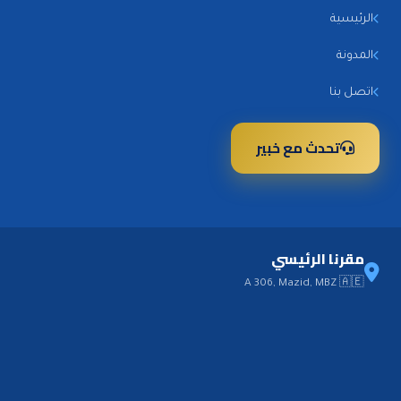
الرئيسية
المدونة
اتصل بنا
تحدث مع خبير
مقرنا الرئيسي
A 306, Mazid, MBZ 🇦🇪