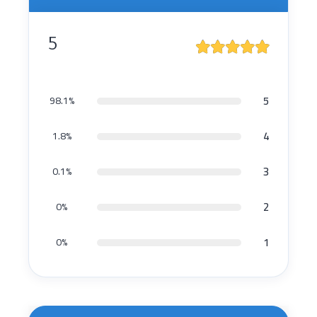
5
5
98.1%
4
1.8%
3
0.1%
2
0%
1
0%