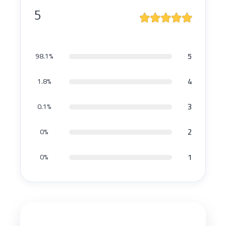
5
5
98.1%
4
1.8%
3
0.1%
2
0%
1
0%