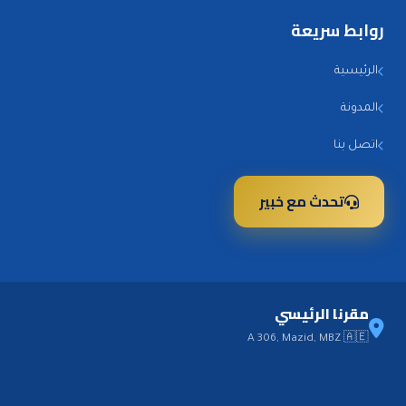
روابط سريعة
الرئيسية
المدونة
اتصل بنا
تحدث مع خبير
مقرنا الرئيسي
A 306, Mazid, MBZ 🇦🇪