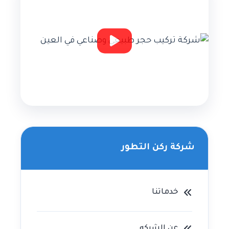
شركة ركن التطور
خدماتنا
عن الشركه