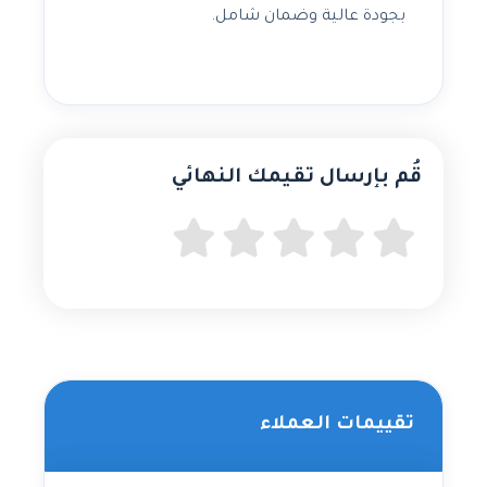
بجودة عالية وضمان شامل.
قُم بإرسال تقيمك النهائي
تقييمات العملاء