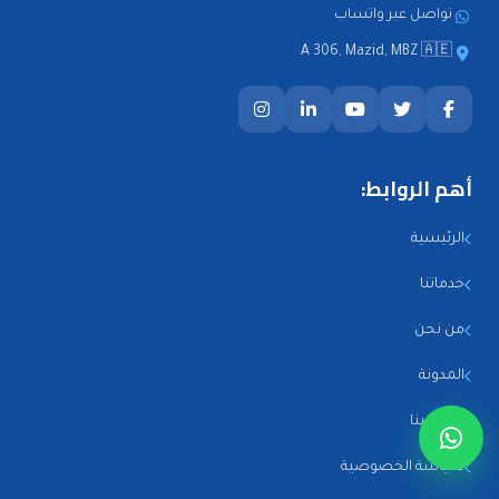
تواصل عبر واتساب
A 306, Mazid, MBZ 🇦🇪
أهم الروابط:
الرئيسية
خدماتنا
من نحن
المدونة
اتصل بنا
سياسة الخصوصية