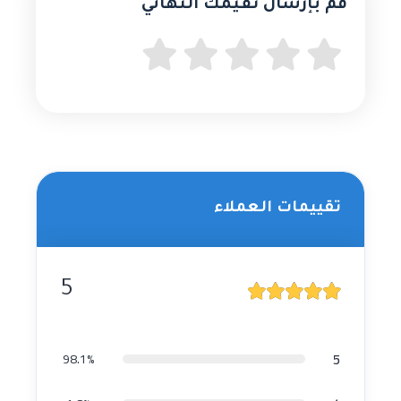
قُم بإرسال تقيمك النهائي
تقييمات العملاء
5
5
98.1%