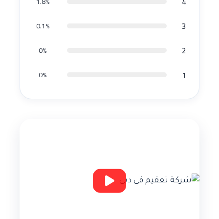
4
1.8%
3
0.1%
2
0%
1
0%