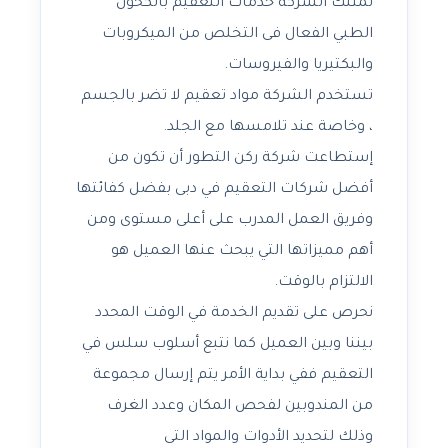
تمتلك الشركة خدمات التعقيم بالكحول
الطبي الفعال فى التخلص من الميكروبات
والبكتيريا والفيروسات.
تستخدم الشركة مواد تعقيم لا تضر بالجسم
، وخاصة عند تلامسها مع الجلد.
إستطاعت شركة ركن التطور أن تكون من
أفضل شركات التعقيم في دبى بفضل كفائتها
وفريق العمل المدرب على أعلى مستوى ومن
أهم مميزاتها التي يبحث عنها العميل هو
الالتزام بالوقت.
نحرص على تقديم الخدمة في الوقت المحدد
بيننا وبين العميل كما نتبع أسلوب سلس في
التعقيم ففي بداية الأمر يتم إرسال مجموعة
من المندوبين لفحص المكان وعدد الغرف
وذلك لتحديد الأدوات والمواد التى