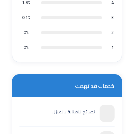
4
1.8%
3
0.1%
2
0%
1
0%
خدمات قد تهمك
نصائح للعناية بالمنزل