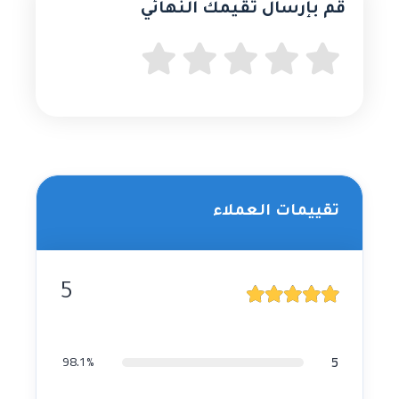
قُم بإرسال تقيمك النهائي
تقييمات العملاء
5
5
98.1%