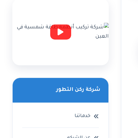
شركة ركن التطور
خدماتنا