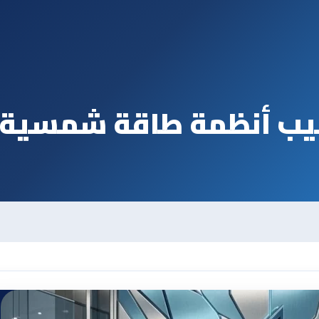
يب أنظمة طاقة شمسية ف