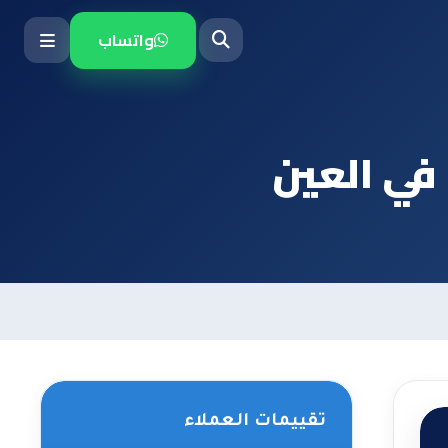
واتساب
ي العين
تقييمات العملاء