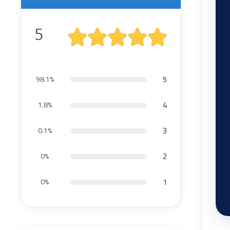
5
5
98.1%
4
1.8%
3
0.1%
2
0%
1
0%