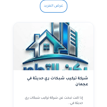
عرض المزيد
شركة تركيب شبكات ري حديثة في
عجمان
إذا كنت تبحث عن شركة تركيب شبكات ري
حديثة في…