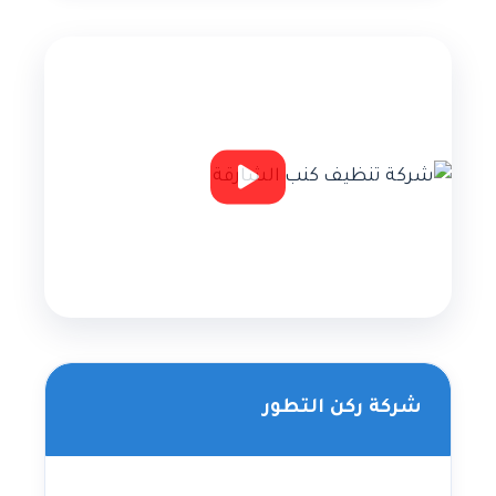
شركة ركن التطور