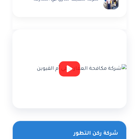
شركة ركن التطور