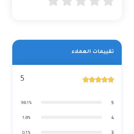
تقييمات العملاء
5
5
98.1%
4
1.8%
3
0.1%