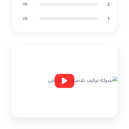
2
0%
1
0%