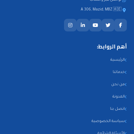
تواصل عبر واتساب
A 306, Mazid, MBZ 🇦🇪
أهم الروابط:
الرئيسية
خدماتنا
من نحن
المدونة
اتصل بنا
سياسة الخصوصية
الأسئلة الشائعة