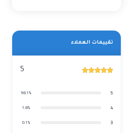
تقييمات العملاء
5
5
98.1%
4
1.8%
3
0.1%