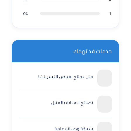
1
0%
خدمات قد تهمك
متى تحتاج لفحص التسربات؟
نصائح للعناية بالمنزل
سباكة وصيانة عامة