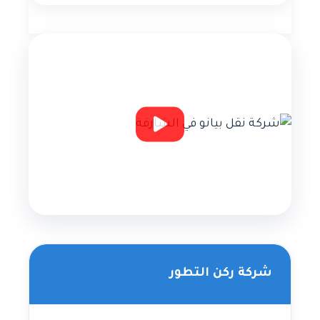
شركة ركن التطور