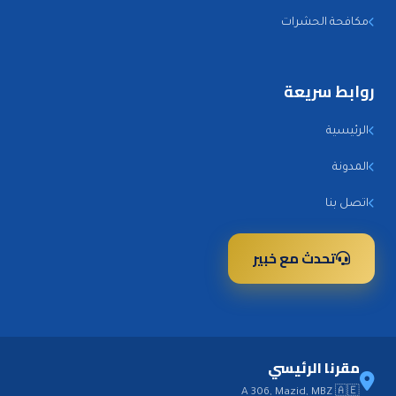
مكافحة الحشرات
روابط سريعة
الرئيسية
المدونة
اتصل بنا
تحدث مع خبير
مقرنا الرئيسي
A 306, Mazid, MBZ 🇦🇪