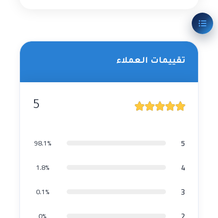
تقييمات العملاء
5
5
98.1%
4
1.8%
3
0.1%
2
0%