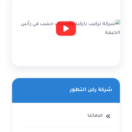
شركة ركن التطور
خدماتنا