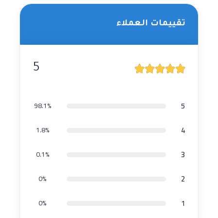
تقييمات العملاء
5
5
98.1%
4
1.8%
3
0.1%
2
0%
1
0%