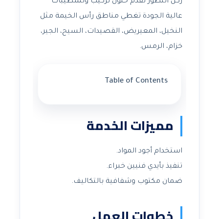
ركن التطور تقدم حلول تركيب وتشطيبات
عالية الجودة تغطي مناطق رأس الخيمة مثل
النخيل، المعيريض، القصيدات، السيح، الجير،
خزام، الرمس.
Table of Contents
مميزات الخدمة
استخدام أجود المواد.
تنفيذ بأيدي فنيين خبراء.
ضمان مكتوب وشفافية بالتكاليف.
خطوات العمل