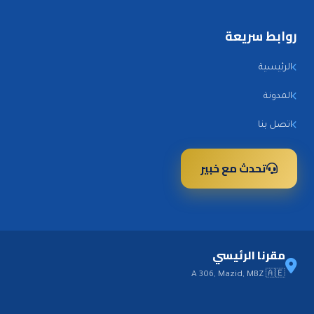
روابط سريعة
الرئيسية
المدونة
اتصل بنا
تحدث مع خبير
مقرنا الرئيسي
A 306, Mazid, MBZ 🇦🇪