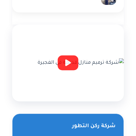
شركة ركن التطور