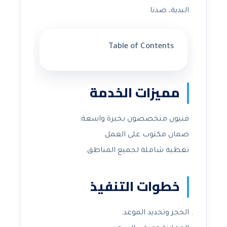
البدية، ضدنا.
Table of Contents
مميزات الخدمة
فنيون متخصصون بخبرة واسعة.
ضمان مكتوب على العمل.
تغطية شاملة لجميع المناطق.
خطوات التنفيذ
الحجز وتحديد الموعد.