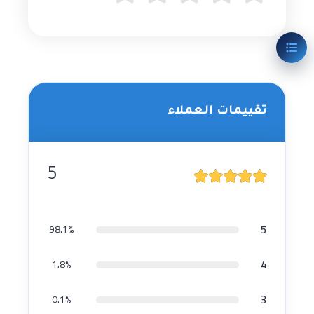
تقييمات العملاء
5
5
98.1%
4
1.8%
3
0.1%