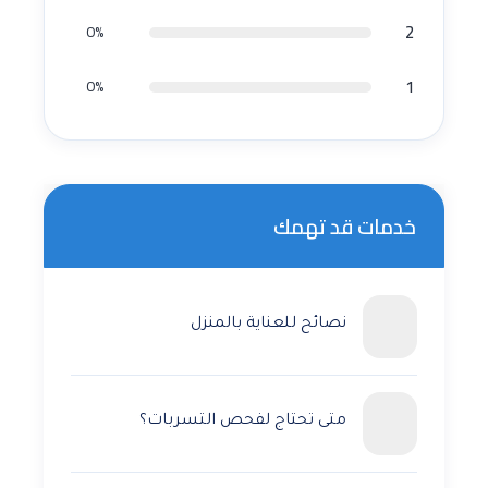
2
0%
1
0%
خدمات قد تهمك
نصائح للعناية بالمنزل
متى تحتاج لفحص التسربات؟