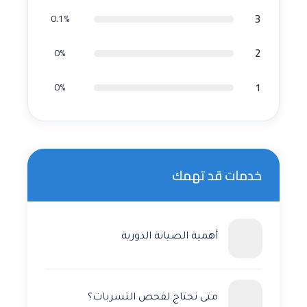
3
0.1%
2
0%
1
0%
خدمات قد تهمك
أهمية الصيانة الدورية
متى تحتاج لفحص التسربات؟