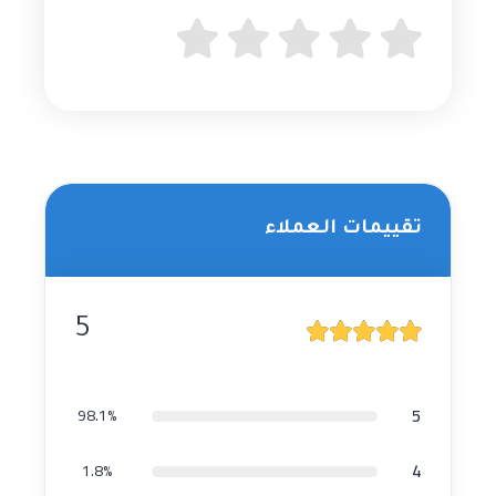
تقييمات العملاء
5
5
98.1%
4
1.8%