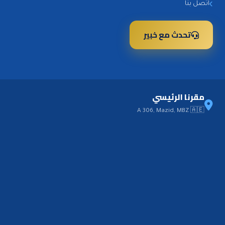
اتصل بنا
تحدث مع خبير
مقرنا الرئيسي
A 306, Mazid, MBZ 🇦🇪