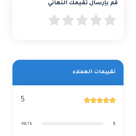
قُم بإرسال تقيمك النهائي
تقييمات العملاء
5
5
98.1%