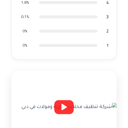
4
1.8%
3
0.1%
2
0%
1
0%