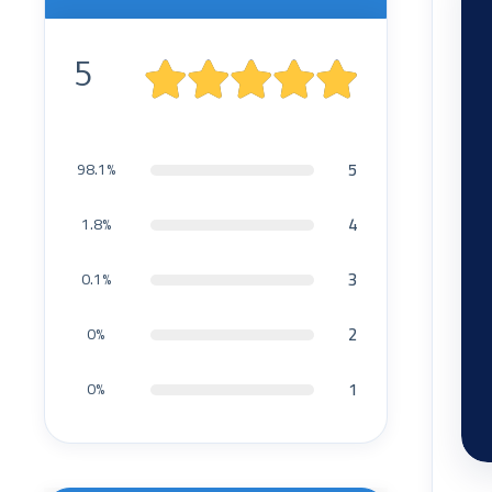
5
5
98.1%
4
1.8%
3
0.1%
2
0%
1
0%