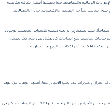
إجراءات الوقائية والمكافحة، مما يجعلها أفضل شركة مكافحة
 حلول شاملة تبدأ من الفحص والاكتشاف، مرورًا بالمعالجة،
 متكاملًا، حيث يستند إلى دراسة دقيقة للأسباب المحتملة لوجوده،
قديم خدمات تتناسب مع احتياجات كل عميل على حدة. كما تضمن
من سمعتها كخيار أول لمكافحة الوزغ في الشارقة.
ن له أضرارًا وتحذيرات عدة يجب الانتباه إليها. أهمية الوقاية من الوزغ
ن ينقل بعض الأمراض من خلال فضلاته، ولذلك فإن الوقاية تسهم في