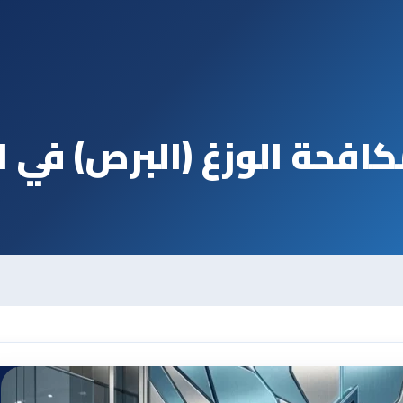
افحة الوزغ (البرص) في ا