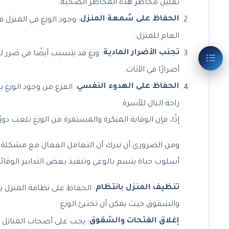
تقليل مخاطر هذه المخاطر الصحية.
الحفاظ على سُمعة المنزل
: وجود الوزغ في المنزل ق
العام للمنزل.
تجنب الأضرار المادية
: وزغ قد يتسبب أيضًا في ضرر ل
أضرارًا في الأثاث.
الحفاظ على الهدوء النفسي
: الفزع من وجود الوزغ 
راحة البال للأسرة.
إذًا، فإن الوقاية المبكرة والمستمرة من الوزغ تلعب دو
ومن الضروري أن ندرك أن التعامل الفعال مع مشكلة ال
أسلوب حياة يتسم بالوعي وتنفيذ بعض التدابير الوقائ
تنظيف المنزل بانتظام
: الحفاظ على نظافة المنزل 
والشقوق حيث يمكن أن تختبئ الوزغ.
إغلاق الفتحات والشقوق
: يجب على أصحاب المنازل ا