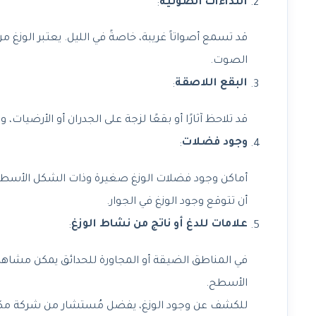
النداءات الصوتية
:
قد تسمع أصواتاً غريبة، خاصةً في الليل. يعتبر الوزغ من
الصوت.
البقع اللاصقة
:
قد تلاحظ آثارًا أو بقعًا لزجة على الجدران أو الأرضيات،
وجود فضلات
:
أماكن وجود فضلات الوزغ صغيرة وذات الشكل الأسطواني،
أن تتوقع وجود الوزغ في الجوار.
علامات للدغ أو ناتج من نشاط الوزغ
:
في المناطق الضيقة أو المجاورة للحدائق يمكن مشاهدة
الأسطح.
للكشف عن وجود الوزغ، يفضل مُستشار من شركة مكافحة