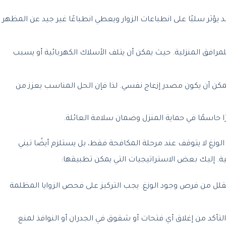
د يؤثر سلبًا على انطباعات الزوار ويعطي انطباعًا غير جيد عن المظهر
لمرافق المنزلية. حيث يمكن أن يتلف الأسلاك الكهربائية أو يسبب
يمكن أن يكون مصدر إزعاج نفسي. لذا فإن الحل المناسب يعزز من
رًا حاسمًا في حماية المنزل وضمان سلامة العائلة.
وزغ لا يتوقف عند مرحلة المكافحة فقط، بل يستلزم أيضًا تبني
ية. إليك بعض الاستراتيجيات التي يمكن تطبيقها:
يقلل من فرص وجود الوزغ. يجب التركيز على فحص الزوايا المظلمة
لتأكد من إغلاق أي فتحات أو شقوق في الجدران أو النوافذ لمنع