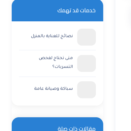
خدمات قد تهمك
نصائح للعناية بالمنزل
متى تحتاج لفحص
التسربات؟
سباكة وصيانة عامة
مقالات ذات صلة