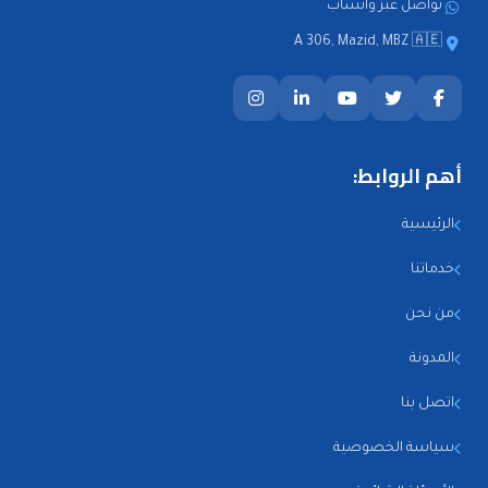
تواصل عبر واتساب
A 306, Mazid, MBZ 🇦🇪
أهم الروابط:
الرئيسية
خدماتنا
من نحن
المدونة
اتصل بنا
سياسة الخصوصية