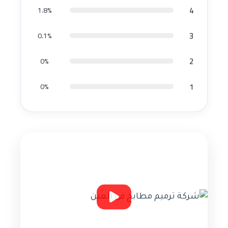
4
1.8%
3
0.1%
2
0%
1
0%