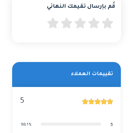
قُم بإرسال تقيمك النهائي
تقييمات العملاء
5
5
98.1%