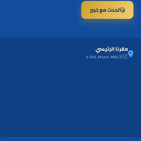
تحدث مع خبير
مقرنا الرئيسي
A 306, Mazid, MBZ 🇦🇪