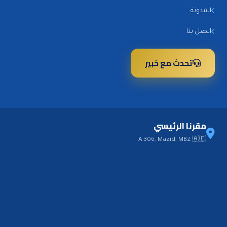
المدونة
اتصل بنا
تحدث مع خبير
مقرنا الرئيسي
A 306, Mazid, MBZ 🇦🇪