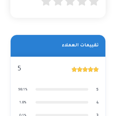
تقييمات العملاء
5
5
98.1%
4
1.8%
3
0.1%