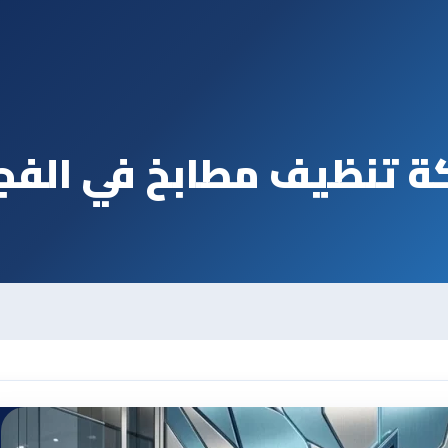
 تنظيف مطابخ في الفج