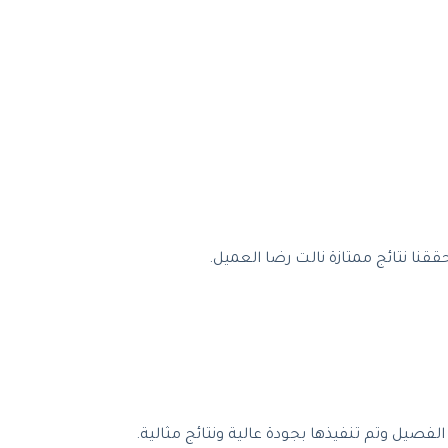
نا نتائج ممتازة نالت رضا العميل.
يل وتم تنفيذها بجودة عالية ونتائج مثالية.