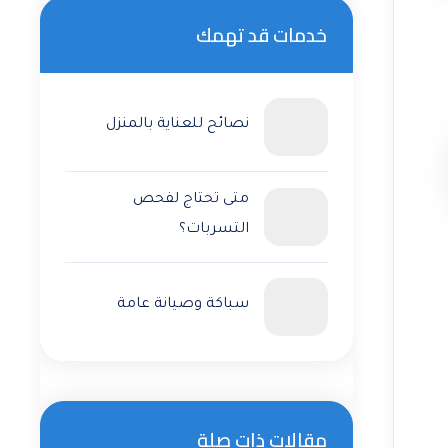
خدمات قد تهمك
نصائح للعناية بالمنزل
متى تحتاج لفحص
التسربات؟
سباكة وصيانة عامة
مقالات ذات صلة