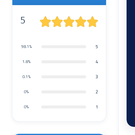
5
5
98.1%
4
1.8%
3
0.1%
2
0%
1
0%