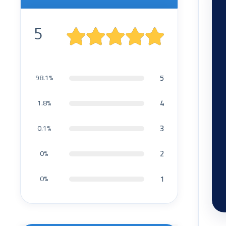
5
5
98.1%
4
1.8%
3
0.1%
2
0%
1
0%