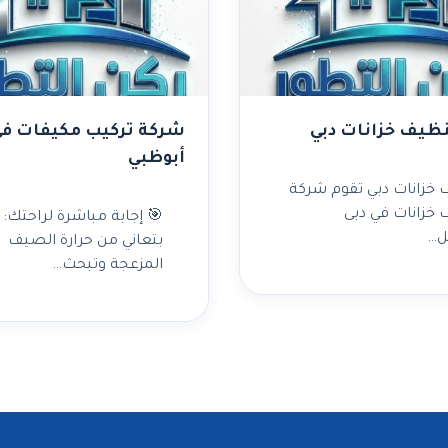
ظيف خزانات دبي
شركة تركيب مكيفات ف
أبوظبي
خزانات دبي تقوم شركة
خزانات في دبى
🎯 إجابة مباشرة لراحتك:
ل…
بتعاني من حرارة الصيف
المزعجة وتبحث…