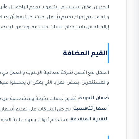
الجدران، وكان يتسبب في شعورنا بعدم الراحة، بل وأثر
والعفن، تم إجراء تقييم شامل، حيث اكتشفوا أن هناك 
إزالة العفن باستخدام تقنيات متقدمة، وقدموا لنا نصا
القيم المضافة
العمل مع أفضل شركة معالجة الرطوبة والعفن في دبي، س
والمستثمرين. بعض المزايا التي يمكن أن يحصلوا عليها
ضمان الجودة
: تقديم خدمات دقيقة ومتخصصة من ف
أسعار تنافسية
: تحرص الشركات على تقديم أسعار
التقنية المتقدمة
: استخدام أدوات ومواد عالية الجودة