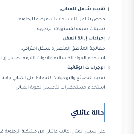
تقييم شامل للمباني
:
فحص شامل للمساحات المعرضة للرطوبة.
تحليلات دقيقة لمستويات الرطوبة.
إجراءات إزالة العفن
:
معالجة المناطق المتضررة بشكل احترافي.
استخدام المواد الكيميائية والأدوات اللازمة لضمان إزال
الإجراءات الوقائية
:
تقديم النصائح والتوجيهات للحفاظ على المباني جافة.
استخدام مستحضرات لتحسين تهوية المباني.
حالة عائلتي
على سبيل المثال، عانت عائلتي من مشكلة الرطوبة في ا