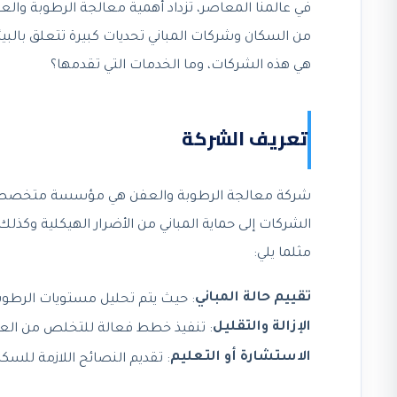
في عالمنا المعاصر، تزداد أهمية معالجة الرطوبة والع
من السكان وشركات المباني تحديات كبيرة تتعلق بالبيئ
هي هذه الشركات، وما الخدمات التي تقدمها؟
تعريف الشركة
شركة معالجة الرطوبة والعفن هي مؤسسة متخصصة في ت
الشركات إلى حماية المباني من الأضرار الهيكلية وك
مثلما يلي:
تقييم حالة المباني
: حيث يتم تحليل مستويات الرطو
الإزالة والتقليل
: تنفيذ خطط فعالة للتخلص من العفن
الاستشارة أو التعليم
: تقديم النصائح اللازمة للسكا