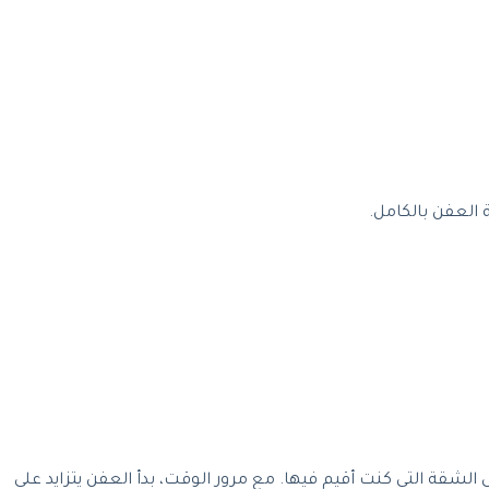
ة العفن بالكامل.
لشقة التي كنت أقيم فيها. مع مرور الوقت، بدأ العفن يتزايد على