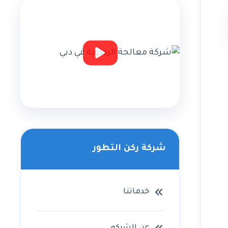
شركة ركن التطور
خدماتنا