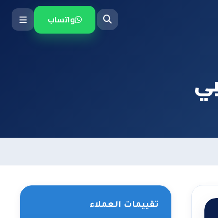
واتساب
بي
تقييمات العملاء