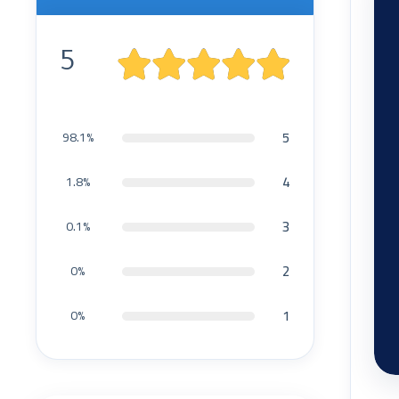
5
5
98.1%
4
1.8%
3
0.1%
2
0%
1
0%