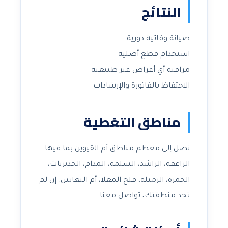
النتائج
صيانة وقائية دورية
استخدام قطع أصلية
مراقبة أي أعراض غير طبيعية
الاحتفاظ بالفاتورة والإرشادات
مناطق التغطية
نصل إلى معظم مناطق أم القيوين بما فيها:
الراعفة، الراشد، السلمة، المدام، الحديريات،
الحمرة، الرميلة، فلج المعلا، أم الثعابين. إن لم
تجد منطقتك، تواصل معنا.