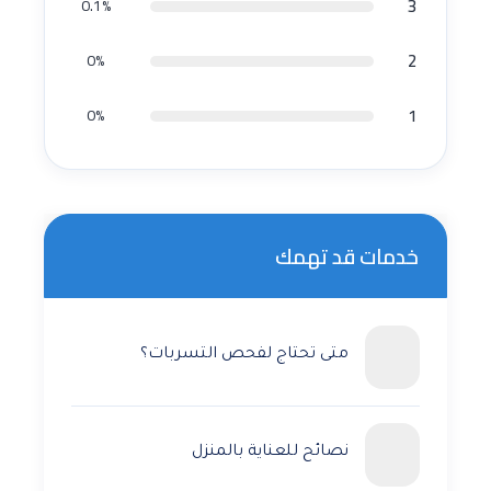
3
0.1%
2
0%
1
0%
خدمات قد تهمك
متى تحتاج لفحص التسربات؟
نصائح للعناية بالمنزل