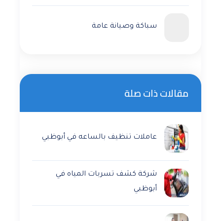
سباكة وصيانة عامة
مقالات ذات صلة
عاملات تنظيف بالساعه في أبوظبي
شركة كشف تسربات المياه في
أبوظبي