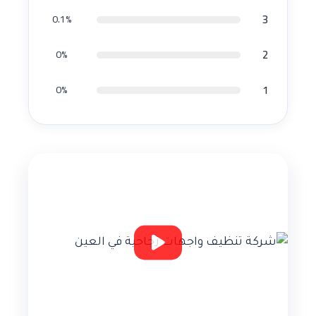
3
0.1%
2
0%
1
0%