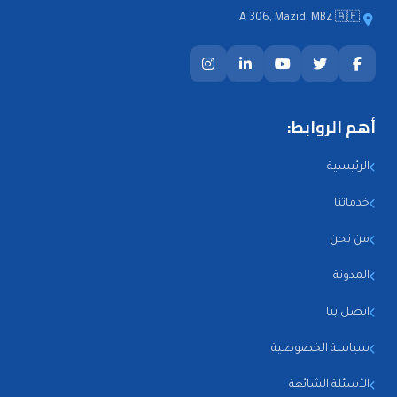
A 306, Mazid, MBZ 🇦🇪
أهم الروابط:
الرئيسية
خدماتنا
من نحن
المدونة
اتصل بنا
سياسة الخصوصية
الأسئلة الشائعة