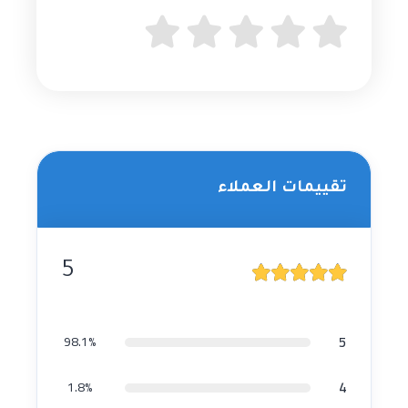
تقييمات العملاء
5
5
98.1%
4
1.8%