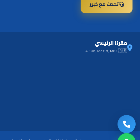
تحدث مع خبير
مقرنا الرئيسي
A 306, Mazid, MBZ 🇦🇪