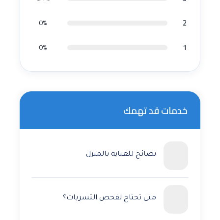
2
0%
1
0%
خدمات قد تهمك
نصائح للعناية بالمنزل
متى تحتاج لفحص التسربات؟