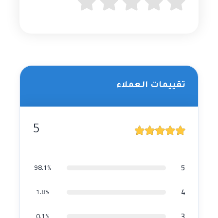
تقييمات العملاء
5
5
98.1%
4
1.8%
3
0.1%