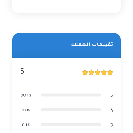
تقييمات العملاء
5
5
98.1%
4
1.8%
3
0.1%