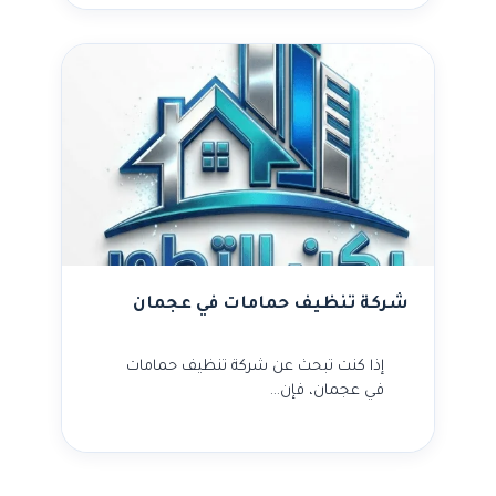
شركة تنظيف حمامات في عجمان
إذا كنت تبحث عن شركة تنظيف حمامات
في عجمان، فإن…