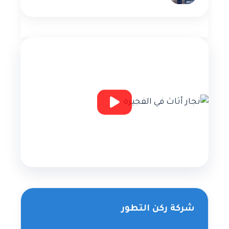
شركة ركن التطور