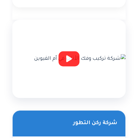
شركة ركن التطور