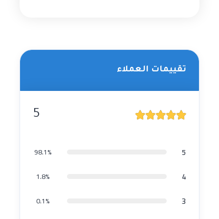
تقييمات العملاء
5
5
98.1%
4
1.8%
3
0.1%