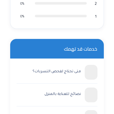
2
0%
1
0%
خدمات قد تهمك
متى تحتاج لفحص التسربات؟
نصائح للعناية بالمنزل