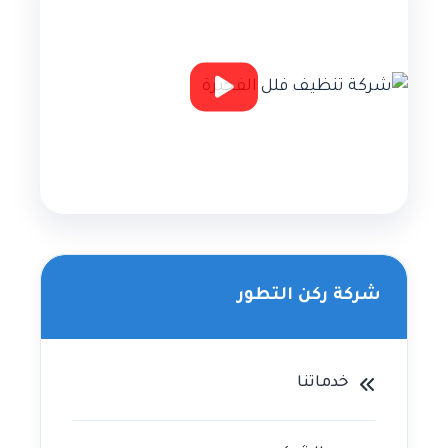
شركة ركن التطور
خدماتنا