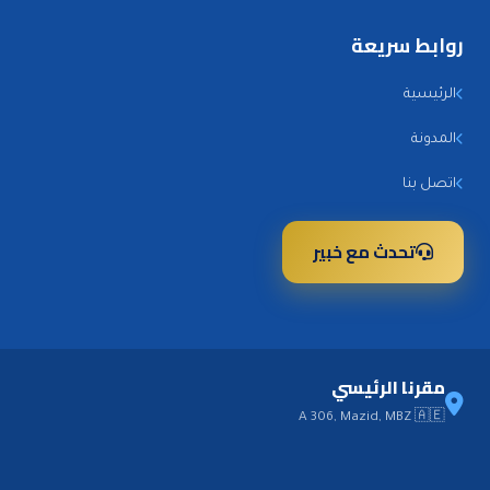
روابط سريعة
الرئيسية
المدونة
اتصل بنا
تحدث مع خبير
مقرنا الرئيسي
A 306, Mazid, MBZ 🇦🇪