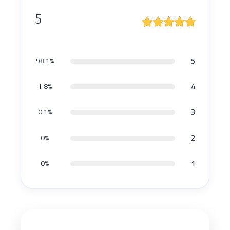
5
5
98.1%
4
1.8%
3
0.1%
2
0%
1
0%