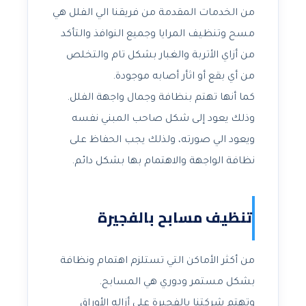
من الخدمات المقدمة من فريقنا الي الفلل هي
مسح وتنظيف المرايا وجميع النوافذ والتأكد
من أزاي الأتربة والغبار بشكل تام والتخلص
من أي بقع أو اثأر أصابه موجودة.
كما أنها تهتم بنظافة وجمال واجهة الفلل.
وذلك يعود إلى شكل صاحب المبني نفسه
ويعود الي صورته، ولذلك يجب الحفاظ على
نظافة الواجهة والاهتمام بها بشكل دائم.
تنظيف مسابح بالفجيرة
من أكثر الأماكن التي تستلزم اهتمام ونظافة
بشكل مستمر ودوري هي المسابح.
وتهتم شركتنا بالفجيرة علي أزاله الأوراق