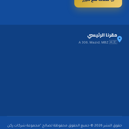
مقرنا الرئيسي
A 306, Mazid, MBZ 🇦🇪
حقوق النشر 2026 © جميع الحقوق محفوظة لصالح "مجموعة شركات ركن