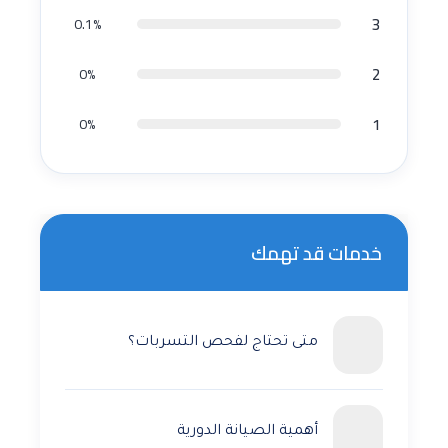
3
0.1%
2
0%
1
0%
خدمات قد تهمك
متى تحتاج لفحص التسربات؟
أهمية الصيانة الدورية