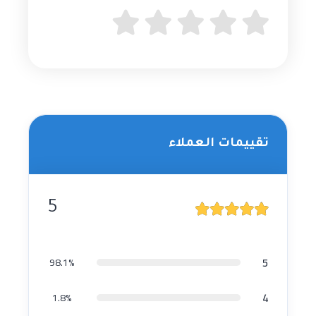
تقييمات العملاء
5
5
98.1%
4
1.8%