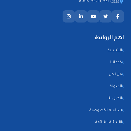
A 306, Mazid, MBZ 🇦🇪
أهم الروابط:
الرئيسية
خدماتنا
من نحن
المدونة
اتصل بنا
سياسة الخصوصية
الأسئلة الشائعة