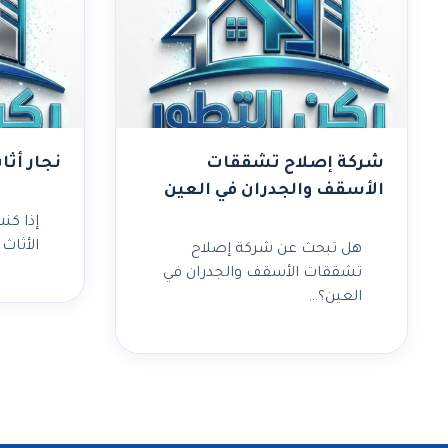
شركة إصلاح تشققات
نجار أثا
الأسقف والجدران في العين
إذا كن
الأثاث
هل تبحث عن شركة إصلاح
تشققات الأسقف والجدران في
العين؟…