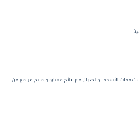
ية.
ح تشققات الأسقف والجدران مع نتائج ممتازة وتقييم مرتفع من