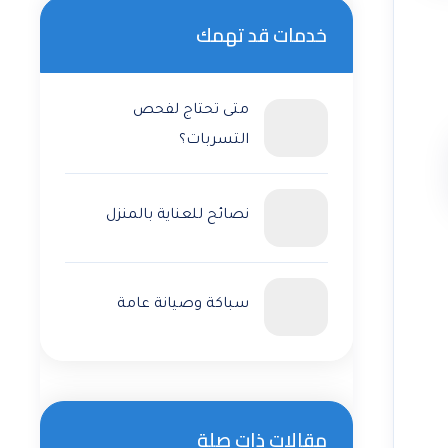
خدمات قد تهمك
متى تحتاج لفحص
التسربات؟
نصائح للعناية بالمنزل
سباكة وصيانة عامة
مقالات ذات صلة