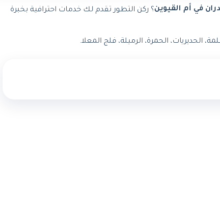
ن في أم القيوين
؟ ركن التطور تقدم لك خدمات احترافية بخبرة
، الحديريات، الحمرة، الرميلة، فلج المعلا.