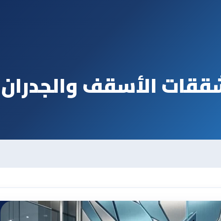
ققات الأسقف والجدران ف