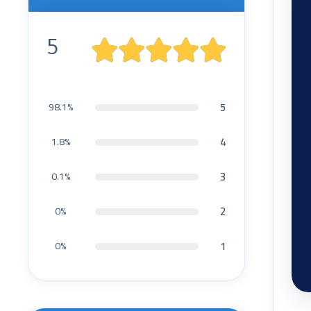
5
5
98.1%
4
1.8%
3
0.1%
2
0%
1
0%