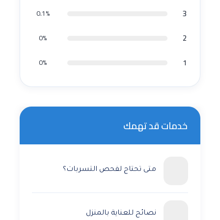
3
0.1%
2
0%
1
0%
خدمات قد تهمك
متى تحتاج لفحص التسربات؟
نصائح للعناية بالمنزل