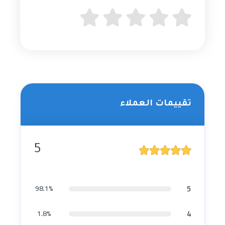
تقييمات العملاء
5
5
98.1%
4
1.8%