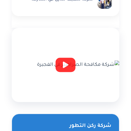
شركة ركن التطور