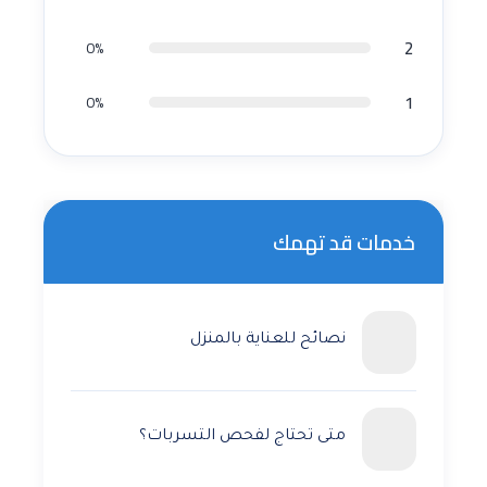
2
0%
1
0%
خدمات قد تهمك
نصائح للعناية بالمنزل
متى تحتاج لفحص التسربات؟