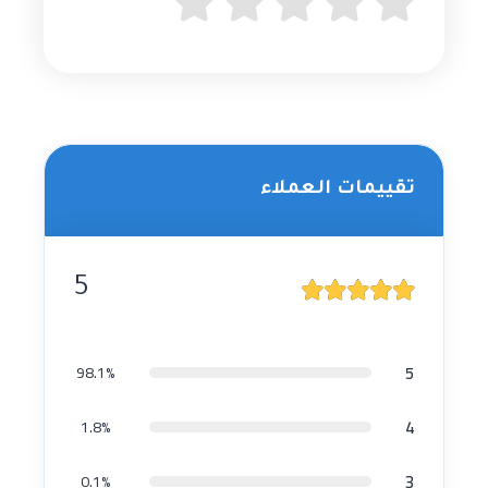
تقييمات العملاء
5
5
98.1%
4
1.8%
3
0.1%