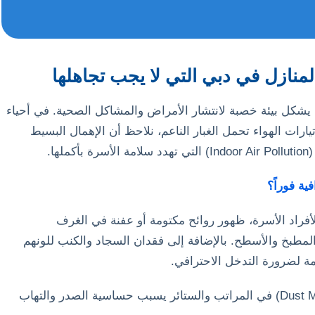
نازل في دبي التي لا يجب تجاهلها
ل يشكل بيئة خصبة لانتشار الأمراض والمشاكل الصحية. في أحياء
رات الهواء تحمل الغبار الناعم، نلاحظ أن الإهمال البسيط
ا.
ة فوراً؟
فراد الأسرة، ظهور روائح مكتومة أو عفنة في الغرف
مطبخ والأسطح. بالإضافة إلى فقدان السجاد والكنب للونهم
 لضرورة التدخل الاحترافي.
تراكم عث الغبار (Dust Mites) في المراتب والستائر يسبب حساسية الصدر والتهاب