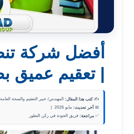
أفضل شركة تنظ
| تعقيم عميق بضما
✍️
المهندس/ خبير التعقيم والصحة العامة 
كتب هذا المقال:
📅
مايو 2026 |
آخر تحديث:
✅
فريق الجودة في ركن التطور
مراجعة: