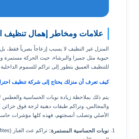
علامات ومخاطر إهمال تنظيف الم
المنزل غير النظيف لا يسبب إزعاجاً بصرياً فقط، ب
حيوية مثل جميرا والبرشاء، حيث الحركة مستمرة وتيا
للتنظيف العميق يتطور إلى تراكم للسموم الداخلية (Indoor Air Pollution) التي تهدد سلامة الأسرة بأكمله
كيف تعرف أن منزلك يحتاج إلى شركة تنظيف احترافي
يتم ذلك بملاحظة زيادة نوبات الحساسية والعطس لأ
والمجالس، وتراكم طبقات دهنية لزجة فوق خزائن ال
الأصلي وتصلب أنسجتهم، فهذه كلها مؤشرات حاسمة
نوبات الحساسية المستمرة: