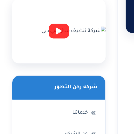
شركة ركن التطور
خدماتنا