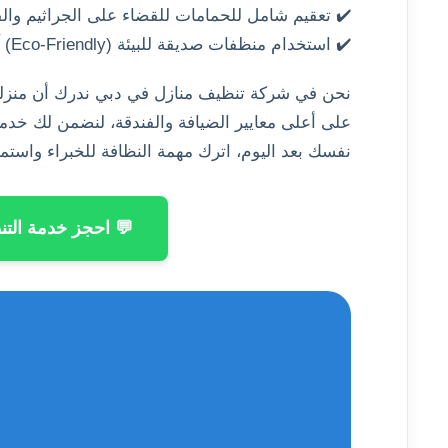
✔️ تعقيم شامل للحمامات للقضاء على الجراثيم وال
✔️ استخدام منظفات صديقة للبيئة (Eco-Friendly) آمنة للأطفال والحيوانات الأليفة.
نحن في شركة تنظيف منازل في دبي ندرك أن منزلك ه
على أعلى معايير الضيافة والفندقة، لنضمن لك خدمة ن
نفسك بعد اليوم، اترك مهمة النظافة للخبراء واستمت
💬 احجز خدمة التن