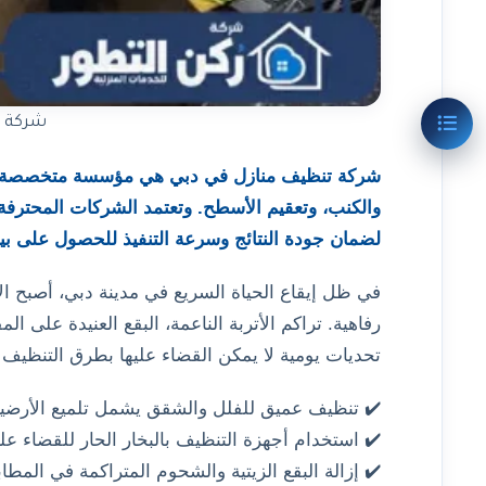
شركة ت
شركة تنظيف منازل في دبي هي مؤسسة متخصصة تق
لضمان جودة النتائج وسرعة التنفيذ للحصول على بيئ
في ظل إيقاع الحياة السريع في مدينة دبي، أصبح 
رفاهية. تراكم الأتربة الناعمة، البقع العنيدة على ا
تحديات يومية لا يمكن القضاء عليها بطرق التنظيف
✔️ تنظيف عميق للفلل والشقق يشمل تلميع الأرضيا
✔️ استخدام أجهزة التنظيف بالبخار الحار للقضاء ع
✔️ إزالة البقع الزيتية والشحوم المتراكمة في المطابخ وت