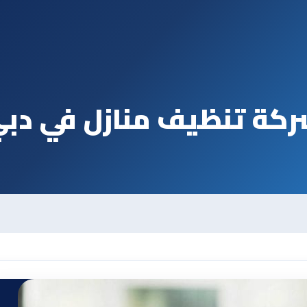
كة تنظيف منازل في دب