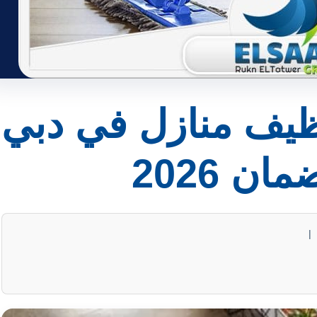
يف منازل في دبي
ن 2026
|