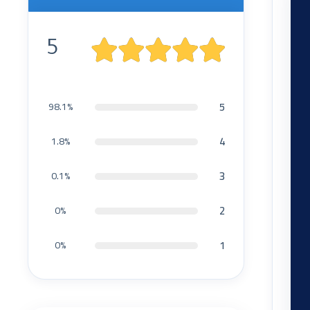
5
5
98.1%
4
1.8%
3
0.1%
2
0%
1
0%