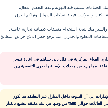
 الحمامات بسبب قلة التهوية وعدم التعقيم الفعال.
ة الكنب والموكيت نتيجة انسكاب السوائل وتراكم العرق
والسيراميك نتيجة استخدام منظفات كيميائية تجارية خاطئة.
شفاطات المطبخ والجدران، مما يرفع خطر اندلاع حرائق المطابخ
جاري الهواء المركزية في فلل دبي يساهم في إعادة تدوير
لقة، مما يزيد من معدلات الإصابة بالعدوى التنفسية بين
إمارات إلى أن التلوث داخل المنازل غير النظيفة قد يكون
أسوأ بـ 5 أضعاف من التلوث الخارجي، حيث تقضي العائلات حوالي 90% من وقتها في بيئة مغلقة تتشبع بالغبار