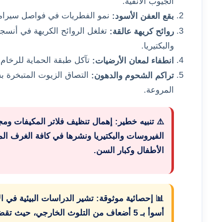
الجيوب الأنفية.
نمو الفطريات في فواصل سيراميك
بقع العفن الأسود:
تغلغل الروائح الكريهة في أنسج
روائح كريهة عالقة:
والبكتيريا.
تآكل طبقة الحماية للرخام 
انطفاء لمعان الأرضيات:
التصاق الزيوت المتبخرة ب
تراكم الشحوم والدهون:
المروعة.
⚠️ تنبيه خطير: إهمال تنظيف فلاتر المكيفات وم
الفيروسات والبكتيريا ونشرها في كافة الغرف المغ
الأطفال وكبار السن.
📊 إحصائية موثوقة: تشير الدراسات البيئية في ال