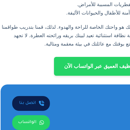
فطريات المسببة للأمراض.
و واحتك الخاصة للراحة والهدوء. لذلك، قمنا بتدريب طواقمنا
ظافة استثنائية تعيد لبيتك بريقه ورائحته العطرة. لا تجهد
ع بوقتك مع عائلتك في بيئة معقمة ومثالية.
ظيف العميق عبر الواتساب الآن
اتصل بنا
الواتساب