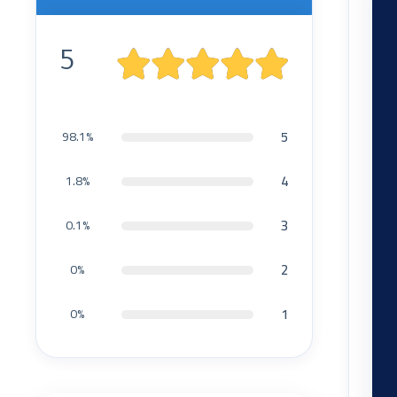
5
5
98.1%
4
1.8%
3
0.1%
2
0%
1
0%