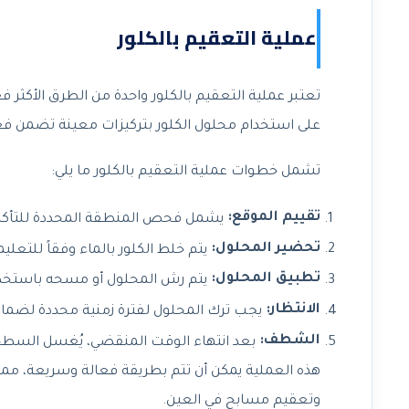
عملية التعقيم بالكلور
تعتبر عملية التعقيم بالكلور واحدة من الطرق الأكثر 
على استخدام محلول الكلور بتركيزات معينة تضمن فعال
تشمل خطوات عملية التعقيم بالكلور ما يلي:
تقييم الموقع:
يشمل فحص المنطقة المحددة للتأكد
تحضير المحلول:
يتم خلط الكلور بالماء وفقاً للتع
تطبيق المحلول:
يتم رش المحلول أو مسحه باستخدا
الانتظار:
يجب ترك المحلول لفترة زمنية محددة لضمان 
الشطف:
بعد انتهاء الوقت المنقضي، يُغسل السطح با
هذه العملية يمكن أن تتم بطريقة فعالة وسريعة، مم
وتعقيم مسابح في العين.