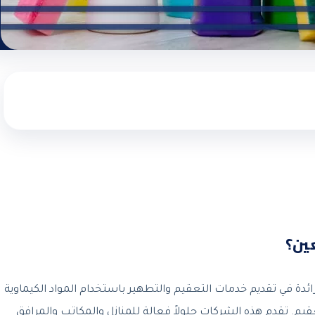
ين؟
ئدة في تقديم خدمات التعقيم والتطهير باستخدام المواد الكيماوية
عقيم. تقدم هذه الشركات حلولاً فعالة للمنازل والمكاتب والمرافق