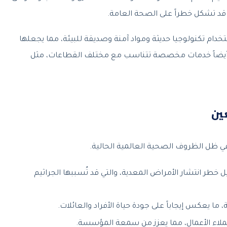
 قد تشكل خطراً على الصحة العامة.
ام تكنولوجيا حديثة ومواد آمنة وصديقة للبيئة، مما يجعلها
كات أيضاً خدمات مخصصة تتناسب مع مختلف القطاعات، مثل
ين
في ظل الظروف الصحية العالمية الحالية.
طر انتشار الأمراض المعدية، والتي قد تُسببها الجراثيم
 ما يعكس إيجاباً على جودة حياة الأفراد والعائلات.
عملاء الأعمال، مما يعزز من سمعة المؤسسة.