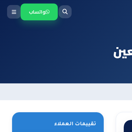
واتساب
عين
تقييمات العملاء