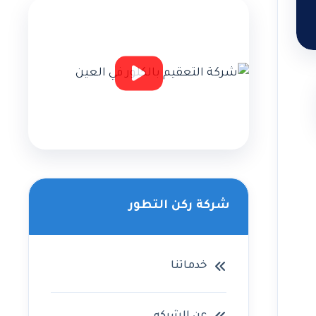
شركة ركن التطور
خدماتنا