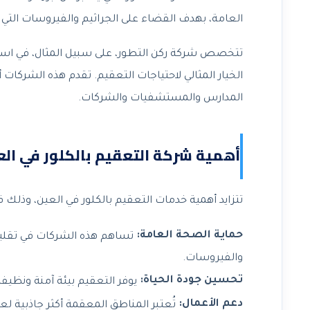
العامة، بهدف القضاء على الجراثيم والفيروسات التي
تتخصص شركة ركن التطور، على سبيل المثال، في استخد
الخيار المثالي لاحتياجات التعقيم. تقدم هذه الشر
المدارس والمستشفيات والشركات.
أهمية شركة التعقيم بالكلور في الع
تتزايد أهمية خدمات التعقيم بالكلور في العين، وذلك 
حماية الصحة العامة:
تساهم هذه الشركات في تقليل خ
والفيروسات.
تحسين جودة الحياة:
يوفر التعقيم بيئة آمنة ونظيفة،
دعم الأعمال:
تُعتبر المناطق المعقمة أكثر جاذبية ل