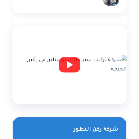
شركة ركن التطور