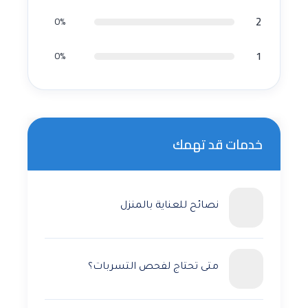
2
0%
1
0%
خدمات قد تهمك
نصائح للعناية بالمنزل
متى تحتاج لفحص التسربات؟