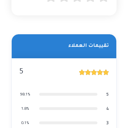
تقييمات العملاء
5
5
98.1%
4
1.8%
3
0.1%