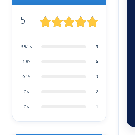
5
5
98.1%
4
1.8%
3
0.1%
2
0%
1
0%