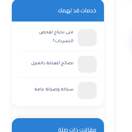
خدمات قد تهمك
متى تحتاج لفحص
التسربات؟
نصائح للعناية بالمنزل
سباكة وصيانة عامة
مقالات ذات صلة