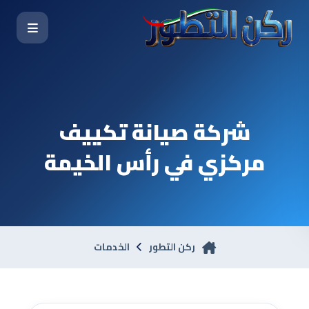
شركة صيانة تكييف
مركزي في رأس الخيمة
ركن التطور
الخدمات