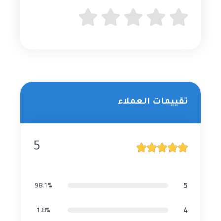
تقييمات العملاء
5
5
98.1%
4
1.8%