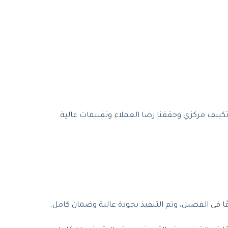
كييف مركزي وحققنا رضا العملاء وتقييمات عالية.
في الفصيل، وتم التنفيذ بجودة عالية وضمان كامل.