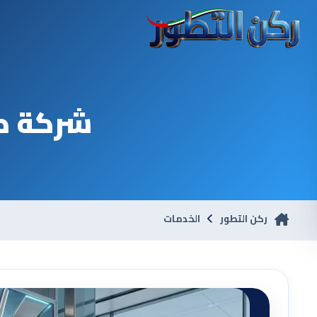
شركة صي
ركن التطور
الخدمات