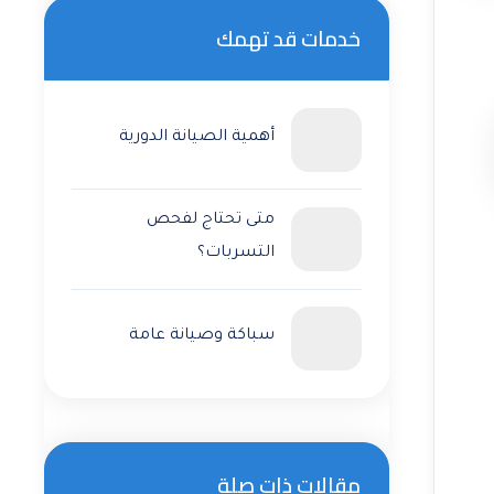
خدمات قد تهمك
أهمية الصيانة الدورية
متى تحتاج لفحص
التسربات؟
سباكة وصيانة عامة
مقالات ذات صلة