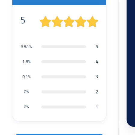
5
5
98.1%
4
1.8%
3
0.1%
2
0%
1
0%