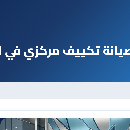
انة تكييف مركزي في ا