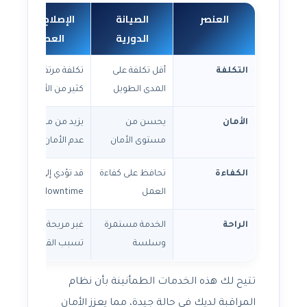
العنصر
الصيانة
الإصلاح عند
الدورية
العطل
التكلفة
أقل تكلفة على
تكلفة مرتفعة في
المدى الطويل
كثير من الأحيان
الأمان
يحسن من
يزيد من مخاطر
مستوى الأمان
عدم الأمان
الكفاءة
تحافظ على كفاءة
قد تؤدي إلى
العمل
downtime
الراحة
الخدمة مستمرة
غير مريحة وقد
وسلسة
تسبب القلق
تتيح لك هذه الخدمات الطمأنينة بأن نظام
المراقبة لديك في حالة جيدة، مما يعزز الأمان