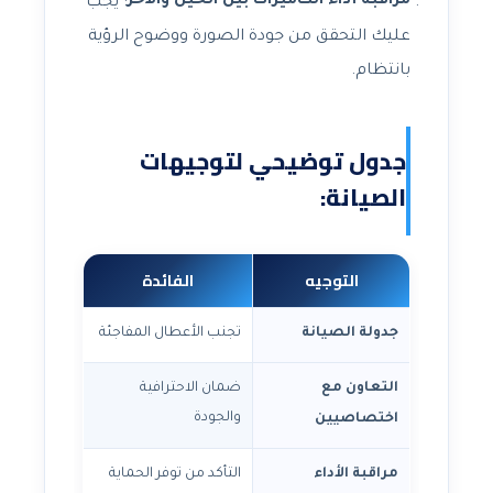
مراقبة أداء الكاميرات بين الحين والآخر
: يجب
عليك التحقق من جودة الصورة ووضوح الرؤية
بانتظام.
جدول توضيحي لتوجيهات
الصيانة:
التوجيه
الفائدة
جدولة الصيانة
تجنب الأعطال المفاجئة
التعاون مع
ضمان الاحترافية
والجودة
اختصاصيين
مراقبة الأداء
التأكد من توفر الحماية