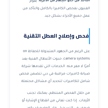
التأكد من خلو الجهاز من الأتربة
: يقوم
الفنيون بفحص الكاميرا بالكامل والتأكد من
عمل جميع الأجزاء بشكل جيد.
فحص وإصلاح العطل التقنية
على الرغم من الجهود المتبذولة للحفاظ on
camera systems, حدوث الأعطال الفنية يعد
أمرًا لا مفر منه. الخدمات التي تقدمها شركة
صيانة كاميرات مراقبة في دبي تتضمن فحص
شامل للكاميرات لتحديد أي مشاكل محتملة.
من خلال الفحص المنتظم، يمكنك تجنب
الأزمات. إذا كنت تعاني من انقطاع الإشارة أو