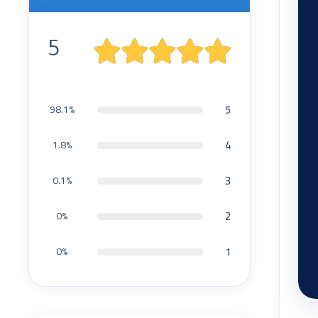
5
5
98.1%
4
1.8%
3
0.1%
2
0%
1
0%