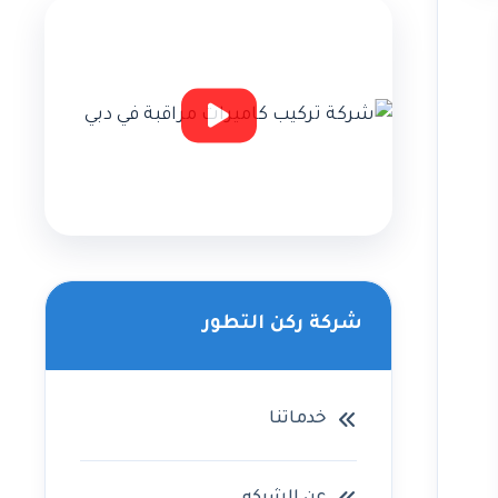
شركة ركن التطور
خدماتنا