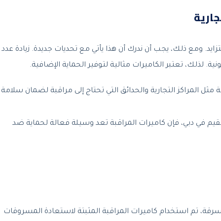
جارية
يد. ومع ذلك، يجب أن ندرك أن هذا يأتي مع تحديات جديدة. زيادة عدد
ة. لذلك، تعتبر الكاميرات مثالية لتوفير الحماية الإضافية.
ة مثل المراكز التجارية والحدائق التي تحتاج إلى مراقبة لضمان سلامة
م في دبي، فإن كاميرات المراقبة تعد وسيلة فعالة لحماية ضد
سرقة، تم استخدام كاميرات المراقبة المثبتة لاستعادة المسروقات