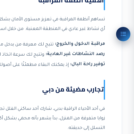
أهمية أنظمة المراقبة
تساهم أنظمة المراقبة في تعزيز مستوى الأمان بشكل 
أي نشاط غير عادي في المنطقة المعنية. من خلال است
مراقبة الدخول والخروج:
تتيح لك معرفة من يدخل من
رصد النشاطات غير العادية:
وتتيح لك سرعة اتخاذ ا
توفير راحة البال:
إذ يمكنك البقاء مطمئنًا على أصول
تجارب مضيئة من دبي
في أحد الأحياء الراقية بدبي، شارك أحد ساكني الفلل ت
زوايا متفرقة من المنزل، بدأ يشعر بأنه محمي بشكل أ
التسلل إلى حديقته.