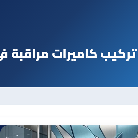
ركيب كاميرات مراقبة ف