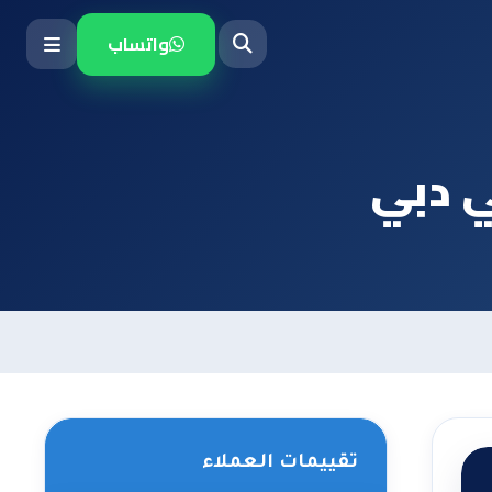
واتساب
ي دبي
تقييمات العملاء