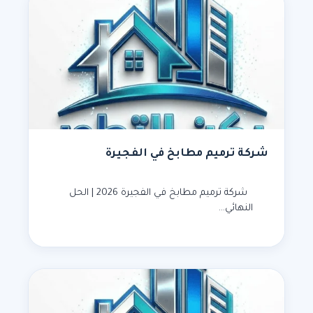
شركة ترميم مطابخ في الفجيرة
شركة ترميم مطابخ في الفجيرة 2026 | الحل
النهائي…